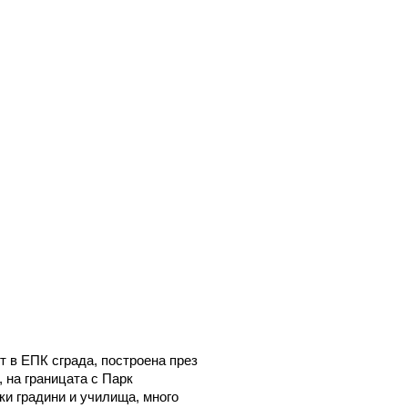
т в ЕПК сграда, построена през
, на границата с Парк
ки градини и училища, много