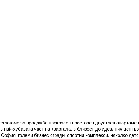
редлагаме за продажба прекрасен просторен двустаен апартамен
 в най-хубавата част на квартала, в близост до идеалния център
София, големи бизнес сгради, спортни комплекси, няколко детс