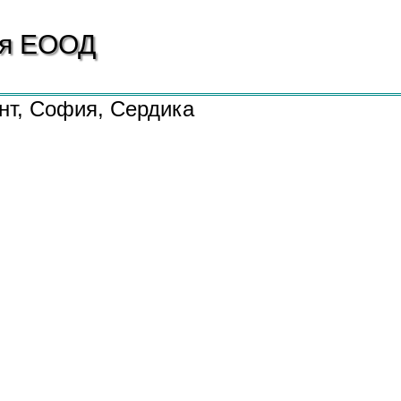
ия
ЕООД
нт, София, Сердика