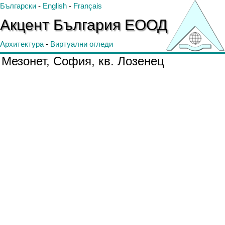
Български
-
English
-
Français
Акцент
България
ЕООД
Архитектура
-
Виртуални огледи
Мезонет, София, кв. Лозенец