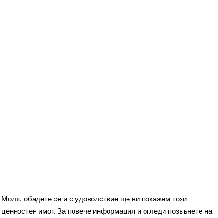
Моля, обадете се и с удоволствие ще ви покажем този
ценностен имот. За повече информация и огледи позвънете на