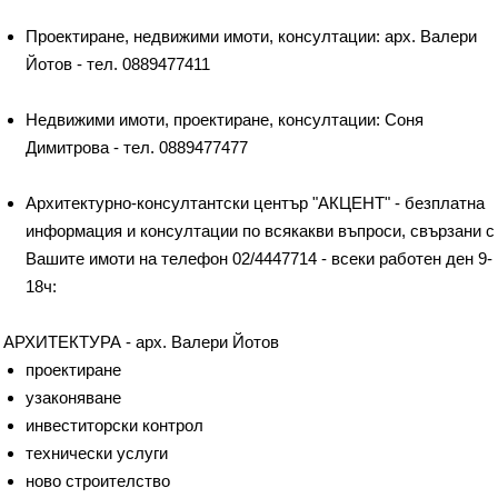
Проектиране, недвижими имоти, консултации: арх. Валери
Йотов - тел. 0889477411
Недвижими имоти, проектиране, консултации: Соня
Димитрова - тел. 0889477477
Архитектурно-консултантски център "АКЦЕНТ" - безплатна
информация и консултации по всякакви въпроси, свързани с
Вашите имоти на телефон 02/4447714 - всеки работен ден 9-
18ч:
АРХИТЕКТУРА - арх. Валери Йотов
проектиране
узаконяване
инвеститорски контрол
технически услуги
ново строителство