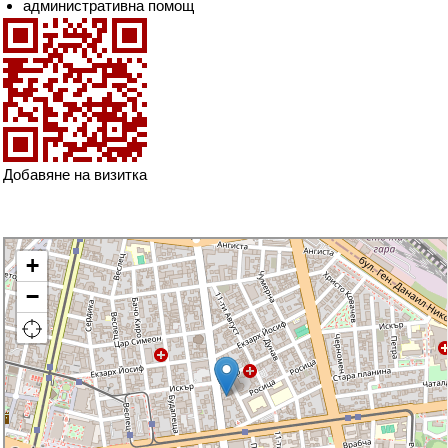
административна помощ
Добавяне на визитка