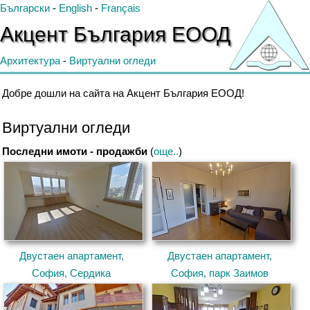
Български
-
English
-
Français
Акцент
България
ЕООД
Архитектура
-
Виртуални огледи
Добре дошли на сайта на Акцент България ЕООД!
Виртуални огледи
Последни имоти - продажби
(
още..
)
Двустаен апартамент,
Двустаен апартамент,
София, Сердика
София, парк Заимов