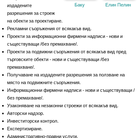
Баку
Елин Пелин
издадените
разрешения за строеж
на обекти за проектиране.
Рекламни съоръжения от всякакъв вид.
Проекти за информационни фирмени надписи - нови и
съществуващи /без премахване/.
Проекти за подвижни съоръжения от всякакъв вид пред
търговските обекти - нови и съществуващи /без
премахване/.
Получаване на издадените разрешения за ползване на
място на подвижните съоръжения.
Информационни фирмени надписи - нови и съществуващи /
без премахване/.
Узаконяване на незаконни строежи от всякакъв вид.
Авторски надзор.
Инвеститорски контрол.
Експертизиране.
Административно-правни услуги.