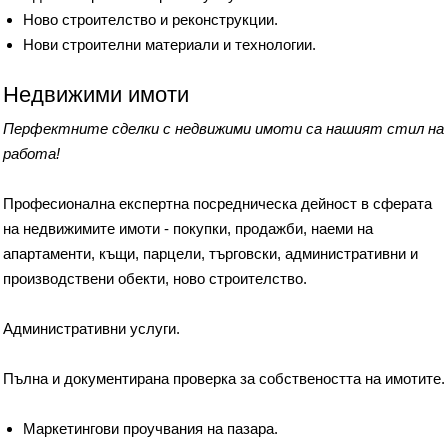
Ново строителство и реконструкции.
Нови строителни материали и технологии.
Недвижими имоти
Перфектните сделки с недвижими имоти са нашият стил на
работа!
Професионална eкспертна посредническа дейност в сферата
на недвижимите имоти - покупки, продажби, наеми на
апартаменти, къщи, парцели, търговски, административни и
производствени обекти, ново строителство.
Aдминистративни услуги.
Пълна и документирана проверка за собствеността на имотите.
Маркетингови проучвания на пазара.