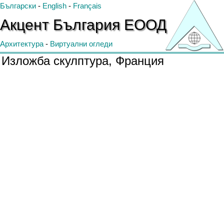
Български
-
English
-
Français
Акцент
България
ЕООД
Архитектура
-
Виртуални огледи
Изложба скулптура, Франция