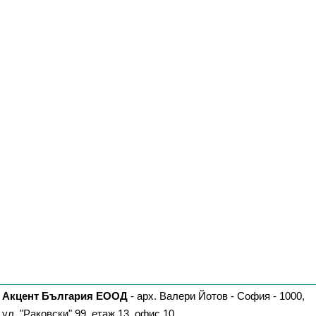
Акцент България ЕООД
- арх. Валери Йотов - София - 1000,
ул. "Раковски" 99, етаж 13, офис 10