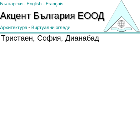
Български
-
English
-
Français
Акцент
България
ЕООД
Архитектура
-
Виртуални огледи
Тристаен, София, Дианабад