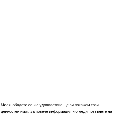
Моля, обадете се и с удоволствие ще ви покажем този
ценностен имот. За повече информация и огледи позвънете на