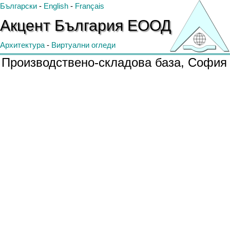
Български
-
English
-
Français
Акцент
България
ЕООД
Архитектура
-
Виртуални огледи
Производствено-складова база, София