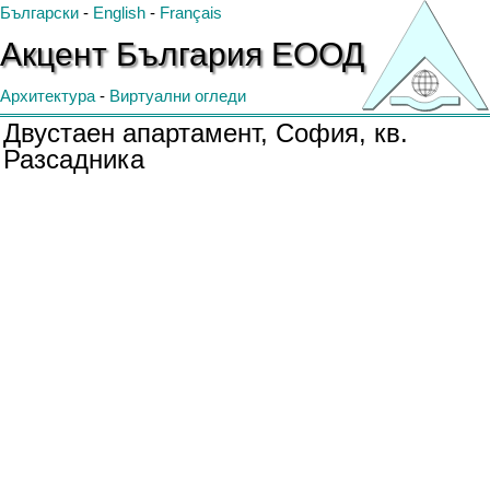
Български
-
English
-
Français
Акцент
България
ЕООД
Архитектура
-
Виртуални огледи
Двустаен апартамент, София, кв.
Разсадника