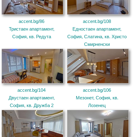
accent.bg/86
accent.bg/108
Тристаен апартамент,
Едностаен апартамент,
София, кв. Редута
София, Слатина, кв. Христо
Смирненски
accent.bg/104
accent.bg/106
Двустаен апартамент,
Мезонет, София, кв.
София, кв. Дружба 2
Лозенец