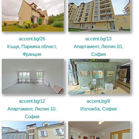
accent.bg/26
accent.bg/13
Къща, Парижка област,
Апартамент, Люлин 10,
Франция
София
accent.bg/12
accent.bg/8
Апартамент, Люлин 10,
Изложба, София
София