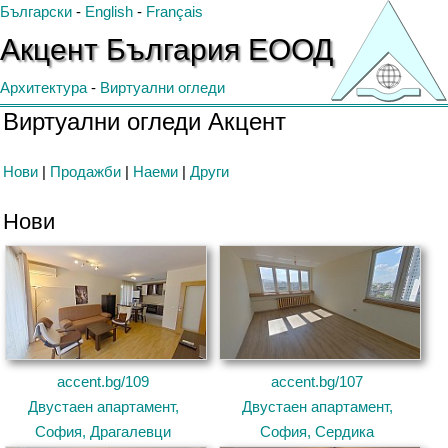
Български
-
English
-
Français
Акцент
България
ЕООД
Архитектура
-
Виртуални огледи
Виртуални огледи Акцент
Нови
|
Продажби
|
Наеми
|
Други
Нови
accent.bg/109
accent.bg/107
Двустаен апартамент,
Двустаен апартамент,
София, Драгалевци
София, Сердика