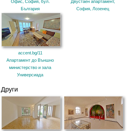
Офис, София, бул.
Двустаен апартамент,
България
София, Лозенец
accent.bg/11
Апартамент до Външно
министерство и зала
Универсиада
Други