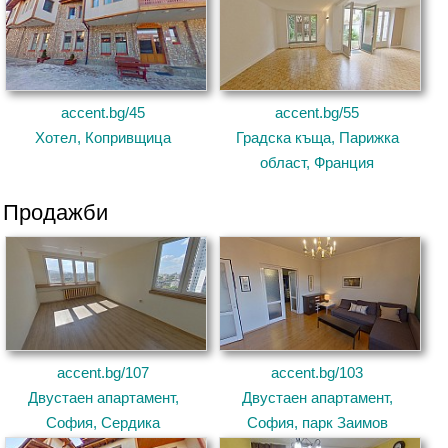
accent.bg/45
accent.bg/55
Хотел, Копривщица
Градска къща, Парижка
област, Франция
Продажби
accent.bg/107
accent.bg/103
Двустаен апартамент,
Двустаен апартамент,
София, Сердика
София, парк Заимов