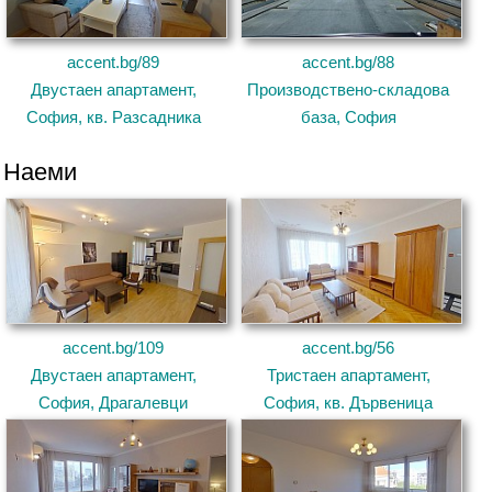
accent.bg/89
accent.bg/88
Двустаен апартамент,
Производствено-складова
София, кв. Разсадника
база, София
Наеми
accent.bg/109
accent.bg/56
Двустаен апартамент,
Тристаен апартамент,
София, Драгалевци
София, кв. Дървеница