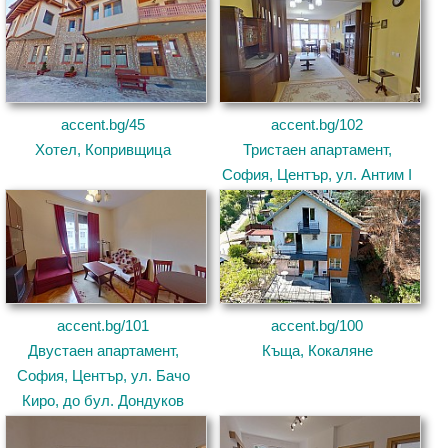
accent.bg/45
accent.bg/102
Хотел, Копривщица
Тристаен апартамент,
София, Център, ул. Антим I
accent.bg/101
accent.bg/100
Двустаен апартамент,
Къща, Кокаляне
София, Център, ул. Бачо
Киро, до бул. Дондуков