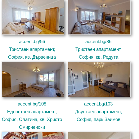
accent.bg/56
accent.bg/86
Тристаен апартамент,
Тристаен апартамент,
София, кв. Дървеница
София, кв. Редута
accent.bg/108
accent.bg/103
Едностаен апартамент,
Двустаен апартамент,
София, Слатина, кв. Христо
София, парк Заимов
Смирненски