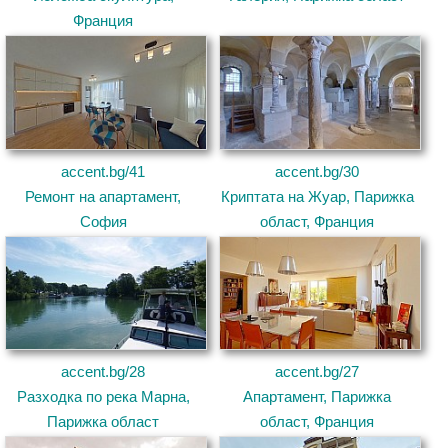
Франция
accent.bg/41
accent.bg/30
Ремонт на апартамент,
Криптата на Жуар, Парижка
София
област, Франция
accent.bg/28
accent.bg/27
Разходка по река Марна,
Апартамент, Парижка
Парижка област
област, Франция