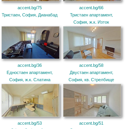
accent.bg/75
accent.bg/66
Тристаен, София, Дианабад
Тристаен апартамент,
София, ж.к. Изток
accent.bg/36
accent.bg/58
Едностаен апартамент,
Двустаен апартамент,
София, ж.к. Слатина
София, кв. Стрелбище
accent.bg/53
accent.bg/51