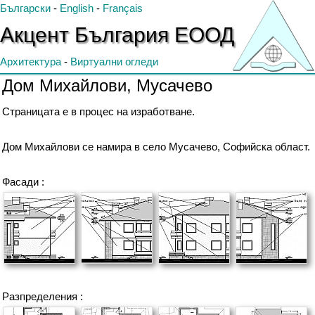
Български
-
English
-
Français
Акцент
България
ЕООД
Архитектура
-
Виртуални огледи
Дом Михайлови, Мусачево
Страницата е в процес на изработване.
Дом Михайлови се намира в село Мусачево, Софийска област.
Фасади :
Разпределения :