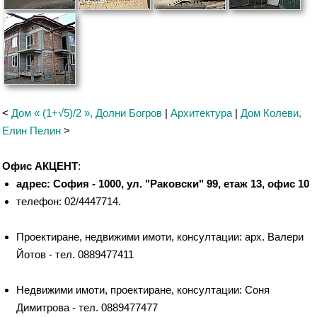
<
Дом « (1+√5)/2 », Долни Богров
|
Архитектура
|
Дом Колеви,
Елин Пелин
>
Офис АКЦЕНТ
:
адрес: София - 1000, ул. "Раковски" 99, етаж 13, офис 10
телефон: 02/4447714.
Проектиране, недвижими имоти, консултации: арх. Валери
Йотов - тел. 0889477411
Недвижими имоти, проектиране, консултации: Соня
Димитрова - тел. 0889477477