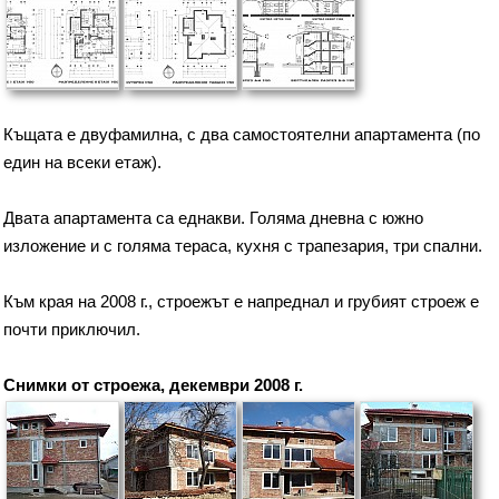
Къщата е двуфамилна, с два самостоятелни апартамента (по
един на всеки етаж).
Двата апартамента са еднакви. Голяма дневна с южно
изложение и с голяма тераса, кухня с трапезария, три спални.
Към края на 2008 г., строежът е напреднал и грубият строеж е
почти приключил.
Снимки от строежа, декември 2008 г.